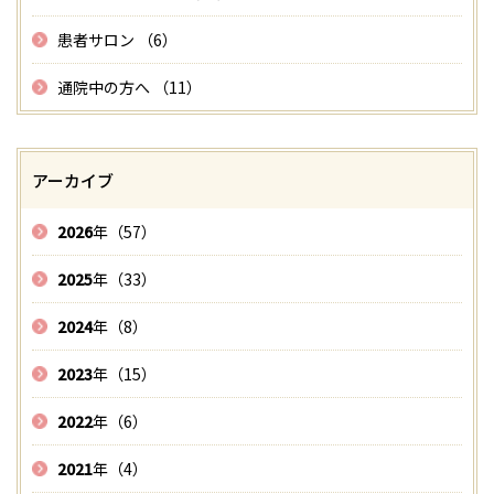
患者サロン （6）
通院中の方へ （11）
アーカイブ
2026
年（57）
2025
年（33）
2024
年（8）
2023
年（15）
2022
年（6）
2021
年（4）