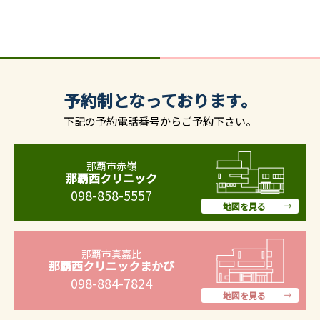
予約制となっております。
下記の予約電話番号からご予約下さい。
那覇市赤嶺
那覇西クリニック
098-858-5557
地図を見る
那覇市真嘉比
那覇西クリニックまかび
098-884-7824
地図を見る