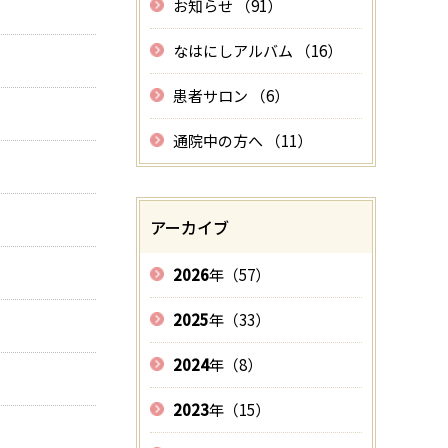
お知らせ （91）
なはにしアルバム （16）
患者サロン （6）
通院中の方へ （11）
アーカイブ
2026
年（57）
2025
年（33）
2024
年（8）
2023
年（15）