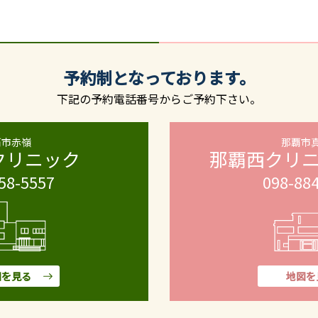
予約制となっております。
下記の予約電話番号からご予約下さい。
覇市赤嶺
那覇市
クリニック
那覇西クリ
58-5557
098-88
図を見る
地図を