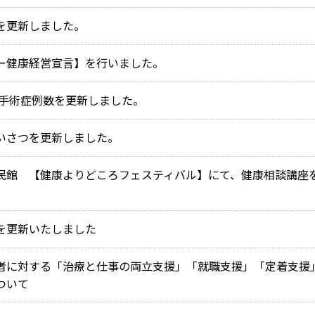
を更新しました。
ー健康経営宣言】を行いました。
年の手術症例数を更新しました。
いさつを更新しました。
民館 【健康よりどころフェスティバル】にて、健康相談講座
を更新いたしました
者に対する「治療と仕事の両立支援」「就職支援」「定着支援
ついて