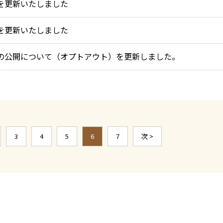
を更新いたしました
を更新いたしました
の公開について（オプトアウト）を更新しました。
3
4
5
6
7
次 >