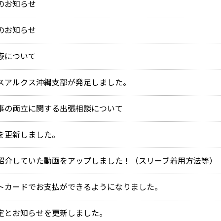
のお知らせ
のお知らせ
療について
スアルクス沖縄支部が発足しました。
事の両立に関する出張相談について
を更新しました。
紹介していた動画をアップしました！（スリーブ着用方法等）
トカードでお支払ができるようになりました。
定とお知らせを更新しました。