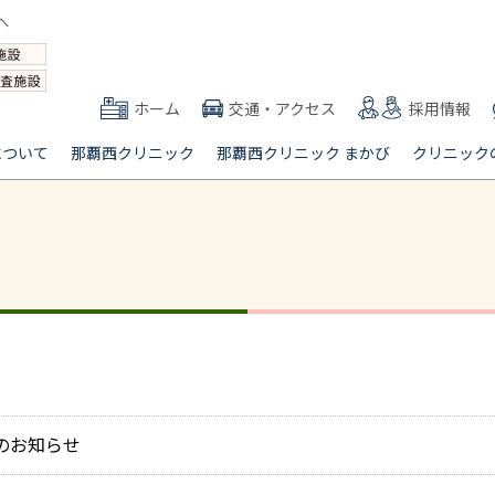
ホーム
交通・アクセス
採用情報
について
那覇西クリニック
那覇西クリニック まかび
クリニック
のお知らせ