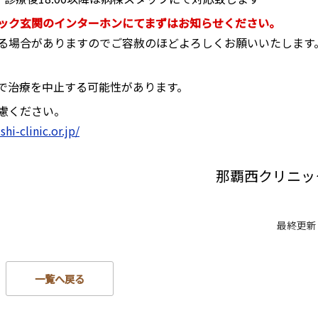
ック玄関のインターホンにてまずはお知らせください。
る場合がありますのでご容赦のほどよろしくお願いいたします
で治療を中止する可能性があります。
慮ください。
hi-clinic.or.jp/
那覇西クリニッ
最終更新日：
一覧へ戻る