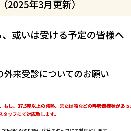
2025年3月更新）
る、或いは受ける予定の皆様へ
の外来受診についてのお願い
もし、37.5度以上の発熱、または咳などの呼吸器症状があっ
スタッフにて対応致します。
、 診療後18:00以降は病棟スタッフにて対応致します