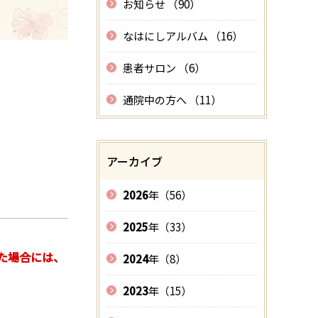
お知らせ （90）
なはにしアルバム （16）
患者サロン （6）
通院中の方へ （11）
アーカイブ
2026
年（56）
2025
年（33）
た場合には、
2024
年（8）
2023
年（15）