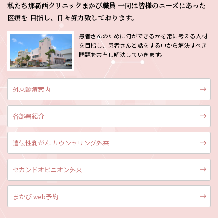
私たち那覇西クリニックまかび職員
一同は皆様のニーズにあった
医療を
目指し、日々努力致しております。
患者さんのために何ができるかを常に考える人材
を目指し、患者さんと話をする中から解決すべき
問題を共有し解決していきます。
外来診療案内
各部署紹介
遺伝性乳がん カウンセリング外来
セカンドオピニオン外来
まかび web予約