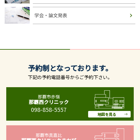
学会・論文発表
予約制となっております。
下記の予約電話番号からご予約下さい。
那覇市赤嶺
那覇西クリニック
098-858-5557
地図を見る
那覇市真嘉比