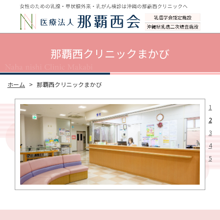
那覇西クリニックまかび
ホーム
那覇西クリニックまかび
1
2
3
4
5