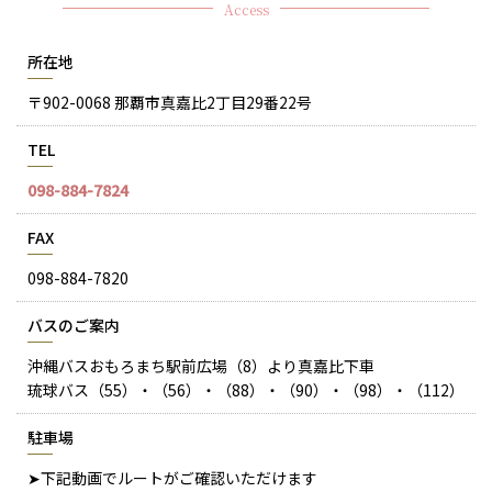
Access
所在地
〒902-0068 那覇市真嘉比2丁目29番22号
TEL
098-884-7824
FAX
098-884-7820
バスのご案内
沖縄バスおもろまち駅前広場（8）より真嘉比下車
琉球バス（55）・（56）・（88）・（90）・（98）・（112）
駐車場
➤下記動画でルートがご確認いただけます