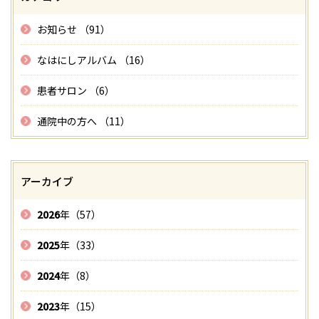
お知らせ （91）
なはにしアルバム （16）
患者サロン （6）
通院中の方へ （11）
アーカイブ
2026
年（57）
2025
年（33）
2024
年（8）
2023
年（15）