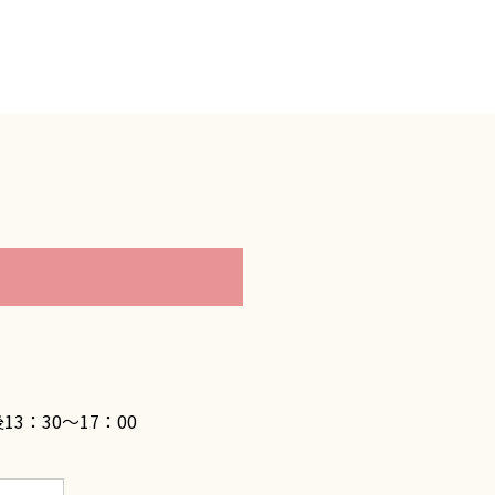
3：30～17：00