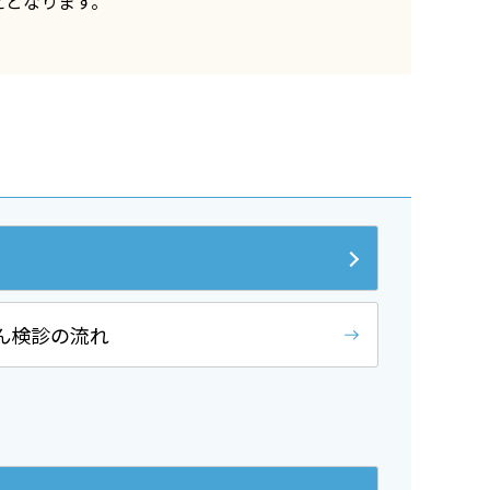
えとなります。
ん検診の流れ