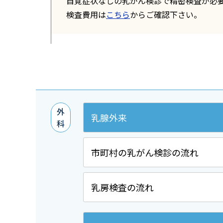
自覚症状なしの乳がん検診で精密検査が必
検査費用は
こちら
からご確認下さい。
外
乳腺外来
科
市町村の乳がん検診の流れ
乳房検査の流れ