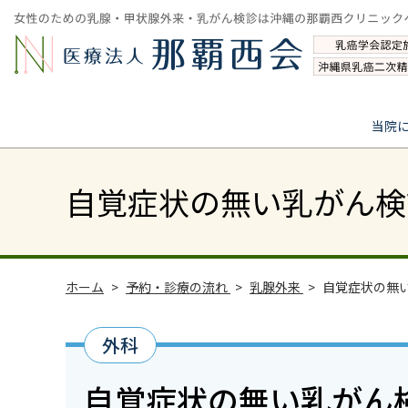
当院
自覚症状の無い乳がん検
ホーム
予約・診療の流れ
乳腺外来
自覚症状の無
外科
自覚症状の無い乳がん