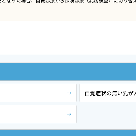
要となった場合、自費診療から保険診療（乳房検査）に切り替
自覚症状の無い乳が