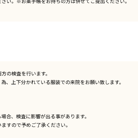
ださい。※お薬手帳をお持ちの方は併せてご提出ください。
両方の検査を行います。
く為、上下分かれている服装での来院をお願い致します。
る場合、検査に影響が出る事があります。
いますので予めご了承ください。