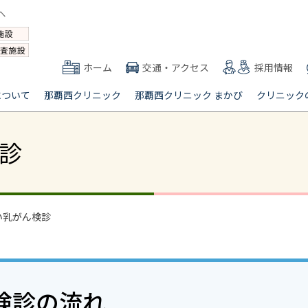
ホーム
交通・アクセス
採用情報
について
那覇西クリニック
那覇西クリニック まかび
クリニック
診
い乳がん検診
検診の流れ