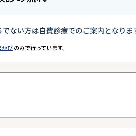
ちでない方は自費診療でのご案内となりま
まかび
のみで行っています。