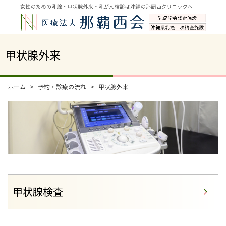
甲状腺外来
ホーム
予約・診療の流れ
甲状腺外来
甲状腺検査