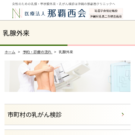
乳腺外来
ホーム
予約・診療の流れ
乳腺外来
市町村の乳がん検診