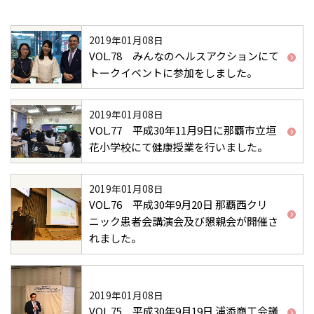
2019年01月08日
VOL.78 みんなのヘルスアクションにて
トークイベントに参加をしました。
2019年01月08日
VOL.77 平成30年11月9日に那覇市立垣
花小学校にて健康授業を行いました。
2019年01月08日
VOL.76 平成30年9月20日 那覇西クリ
ニック患者会講演会及び懇親会が開催さ
れました。
2019年01月08日
VOL.75 平成30年9月19日 浦添商工会議