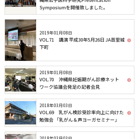
Symposiumを開催致しました。
2019年01月08日
VOL.71 講演 平成30年5月26日 JA首里城
下町
2019年01月08日
VOL.70 沖縄県妊娠期がん診療ネット
ワーク協議会発足の記者会見
2018年03月03日
VOL.69 乳がん検診受診率向上に向けた
勉強会 「乳がん＆声ヨーガセミナー」
2018年03月03日