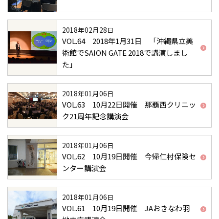
2018年02月28日
VOL.64 2018年1月31日 「沖縄県立美
術館でSAION GATE 2018で講演しまし
た」
2018年01月06日
VOL.63 10月22日開催 那覇西クリニッ
ク21周年記念講演会
2018年01月06日
VOL.62 10月19日開催 今帰仁村保険セ
ンター講演会
2018年01月06日
VOL.61 10月19日開催 JAおきなわ羽