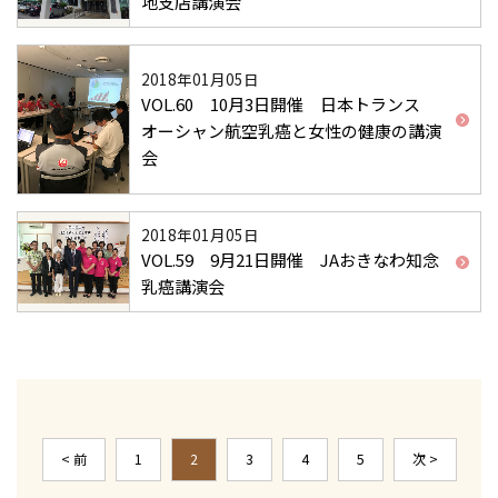
地支店講演会
2018年01月05日
VOL.60 10月3日開催 日本トランス
オーシャン航空乳癌と女性の健康の講演
会
2018年01月05日
VOL.59 9月21日開催 JAおきなわ知念
乳癌講演会
< 前
1
2
3
4
5
次 >