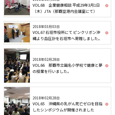
VOL.68 企業健康相談 平成29年3月1日
（木）JTA（那覇空港内会議室にて）
2018年03月03日
VOL.67 石垣市役所にて ピンクリボン沖
縄より血圧計を石垣市へ寄贈しました。
2018年02月28日
VOL.66 那覇市立識名小学校で健康と夢
の授業を行いました。
2018年02月28日
VOL.65 沖縄県の乳がん死亡ゼロを目指
したシンポジウムが開催されました