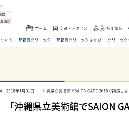
ホーム
交通・アクセス
採用情報
について
那覇西クリニック
那覇西クリニック まかび
クリニック
.64 2018年1月31日 「沖縄県立美術館でSAION GATE 2018で講演し
1日 「沖縄県立美術館でSAION G