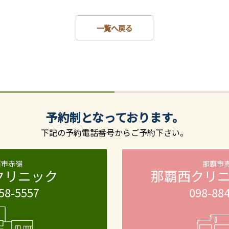
一覧へ戻る
予約制となっております。
下記の予約電話番号からご予約下さい。
覇市赤嶺
那覇市
クリニック
那覇西クリ
58-5557
098-88