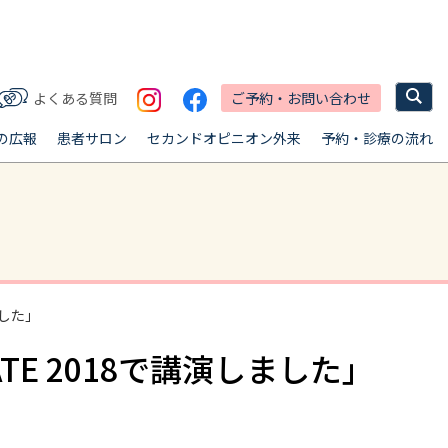
ご予約・お問い合わせ
よくある質問
の広報
患者サロン
セカンドオピニオン外来
予約・診療の流れ
ました」
ATE 2018で講演しました」