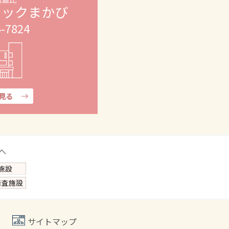
ニックまかび
4-7824
見る
サイトマップ