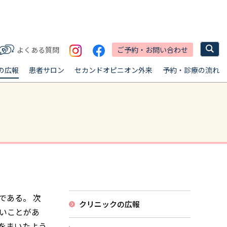
ご予約・お問い合わせ
よくある質問
の広報
患者サロン
セカンドオピニオン外来
予約・診療の流れ
である。 次
クリニックの広報
いことがあ
をまいたよう