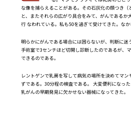
な像を捕らえることがある。その石灰化の顔つき（
と、またそれらの広がり具合をみて、がんであるか
行 なわれている。私も50を過ぎて受けてきた。な
明らかにがんである場合には困らないが、判断に迷
手術室で3センチほど切開し診断したのであるが、
できるのである。
レントゲンで乳房を写して病気の場所を決めてマン
ずである。30分程の検査である。 大変便利になっ
乳がんの早期発見に欠かせない器械になってきた。