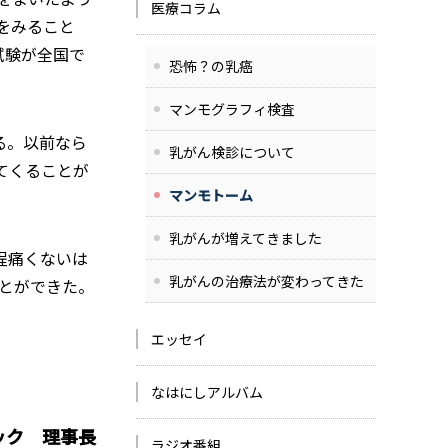
医療コラム
をみること
試験が全国で
恐怖？の乳癌
マンモグラフィ検査
る。以前なら
乳がん検診について
てくることが
マンモトーム
乳がんが増えてきました
程痛くないは
乳がんの治療法が変わってきた
ことができた。
エッセイ
なはにしアルバム
ック 理事長
ラジオ番組