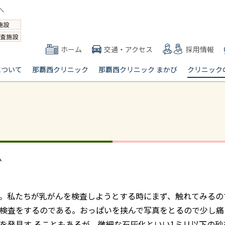
ホーム
交通・アクセス
採用情報
について
那覇西クリニック
那覇西クリニック まかび
クリニック
ム
。私たちが乳がんを検査しようとする時にまず、触れてみるの
検査をするのである。おっぱいを挟んで写真をとるので少し痛
を発見す ることもあるが、微細な石灰化といい1ミリ以下の砂