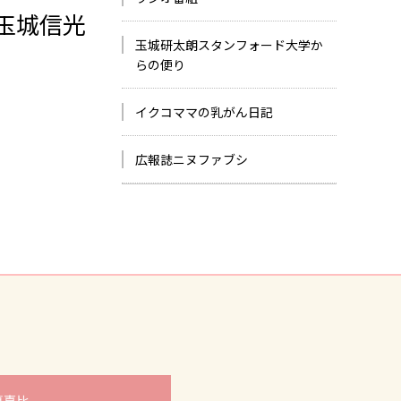
玉城信光
玉城研太朗スタンフォード大学か
らの便り
イクコママの乳がん日記
広報誌ニヌファブシ
真嘉比