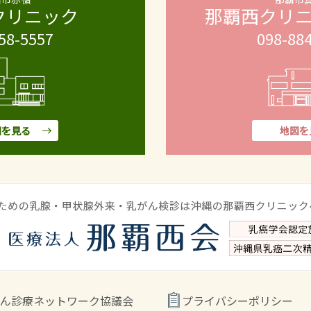
クリニック
那覇西クリ
58-5557
098-88
図を見る
地図を
ん診療ネットワーク協議会
プライバシーポリシー