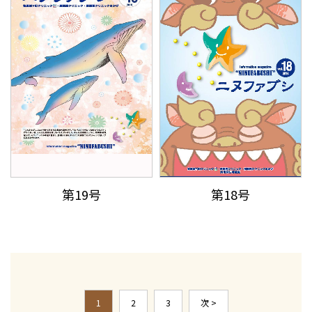
第19号
第18号
1
2
3
次 >