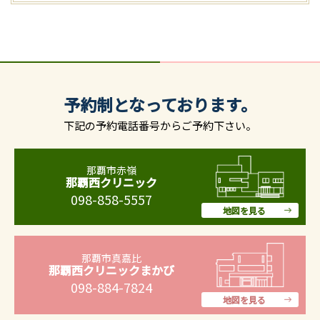
予約制となっております。
下記の予約電話番号からご予約下さい。
那覇市赤嶺
那覇西クリニック
098-858-5557
地図を見る
那覇市真嘉比
那覇西クリニックまかび
098-884-7824
地図を見る