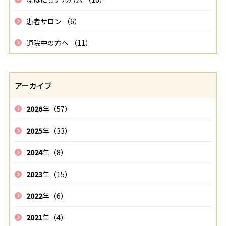
患者サロン （6）
通院中の方へ （11）
アーカイブ
2026
年（57）
2025
年（33）
2024
年（8）
2023
年（15）
2022
年（6）
2021
年（4）