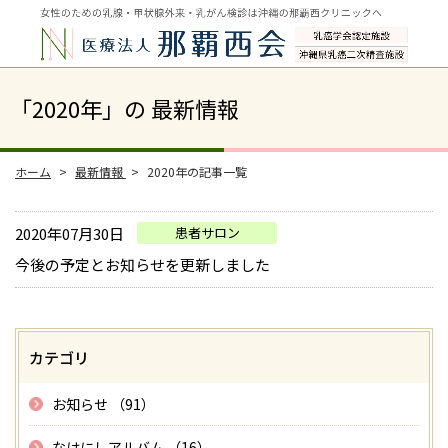
「2020年」の 最新情報
ホーム
最新情報
2020年の記事一覧
2020年07月30日
患者サロン
今後の予定とお知らせを更新しました
カテゴリ
お知らせ （91）
なはにしアルバム （16）