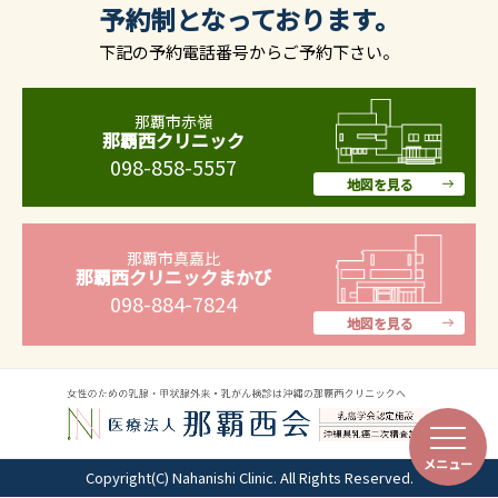
予約制となっております。
下記の予約電話番号からご予約下さい。
那覇市赤嶺
那覇西クリニック
098-858-5557
地図を見る
那覇市真嘉比
那覇西クリニックまかび
098-884-7824
地図を見る
メニュー
Copyright(C) Nahanishi Clinic. All Rights Reserved.