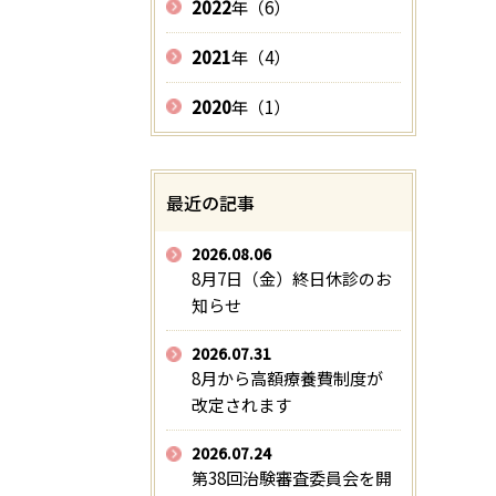
2022
年（6）
2021
年（4）
2020
年（1）
最近の記事
2026.08.06
8月7日（金）終日休診のお
知らせ
2026.07.31
8月から高額療養費制度が
改定されます
2026.07.24
第38回治験審査委員会を開