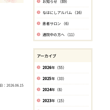
お知らせ （89）
なはにしアルバム （16）
患者サロン （6）
通院中の方へ （11）
アーカイブ
2026
年（55）
2025
年（33）
2026.06.15
2024
年（8）
2023
年（15）