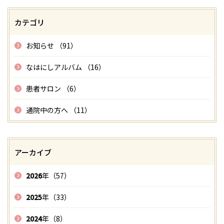
カテゴリ
お知らせ （91）
なはにしアルバム （16）
患者サロン （6）
通院中の方へ （11）
アーカイブ
2026
年（57）
2025
年（33）
2024
年（8）