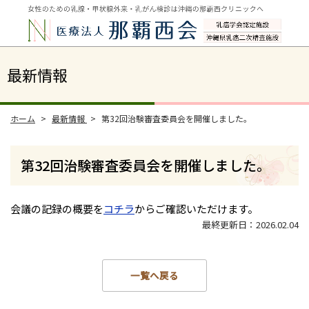
最新情報
ホーム
最新情報
第32回治験審査委員会を開催しました。
第32回治験審査委員会を開催しました。
会議の記録の概要を
コチラ
からご確認いただけます。
最終更新日：2026.02.04
一覧へ戻る