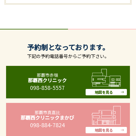
予約制となっております。
下記の予約電話番号からご予約下さい。
那覇市赤嶺
那覇西クリニック
098-858-5557
地図を見る
那覇市真嘉比
那覇西クリニックまかび
098-884-7824
地図を見る