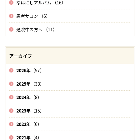
なはにしアルバム （16）
患者サロン （6）
通院中の方へ （11）
アーカイブ
2026
年（57）
2025
年（33）
2024
年（8）
2023
年（15）
2022
年（6）
2021
年（4）