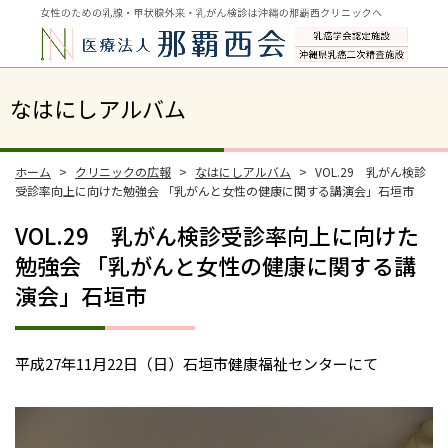
なはにしアルバム
ホーム
クリニックの広報
なはにしアルバム
VOL.29 乳がん検診
受診率向上に向けた勉強会 「乳がんと女性の健康に関する講演会」石垣市
VOL.29 乳がん検診受診率向上に向けた
勉強会 「乳がんと女性の健康に関する講
演会」石垣市
平成27年11月22日（日）石垣市健康福祉センターにて