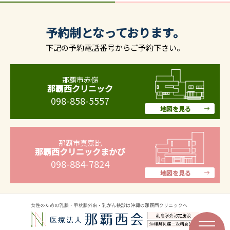
予約制となっております。
下記の予約電話番号からご予約下さい。
那覇市赤嶺
那覇西クリニック
098-858-5557
地図を見る
那覇市真嘉比
那覇西クリニックまかび
098-884-7824
地図を見る