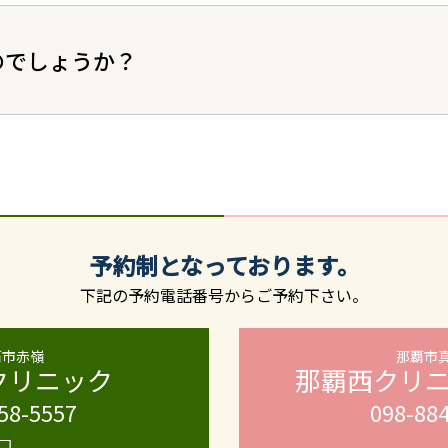
のでしょうか？
予約制となっております。
下記の予約電話番号からご予約下さい。
覇市赤嶺
那覇市
クリニック
那覇西クリ
58-5557
098-88