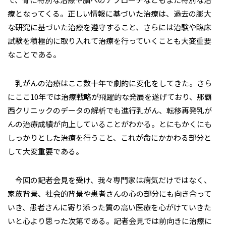
療となってくる。正しい情報に基づいた治療は、過去の膨大
な研究に基づいた治療を遵守すること、さらには治験や臨床
試験を積極的に取り入れて治療を行っていくことも大変重要
なことである。
乳がんの治療はここ数十年で劇的に変化をしてきた。さら
にここ10年では治療戦略が飛躍的な発展を遂げており、那覇
西クリニックのデータの解析でも進行乳がん、転移再発乳が
んの治療成績が向上していることがわかる。とにもかくにも
しっかりとした治療を行うこと、これが命にかかわる部分と
して大変重要である。
今回の記者会見を受け、我々専門家は病気だけではなく、
家族背景、社会的背景や患者さんの心の部分にも向き合って
いき、患者さんに寄り添った質の高い医療を心がけていきた
いと心より思った次第である。記者会見では前向きに治療に