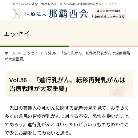
エッセイ
ホーム
エッセイ
Vol.36 「進行乳がん、転移再発乳がんは治療戦略
が大変重要」
Vol.36 「進行乳がん、転移再発乳がんは
治療戦略が大変重要」
先日の芸能人の乳がんに関する記者会見を見て、おそらく
多くの県民の皆様が乳がんに対する不安、恐怖を抱いたこと
であろう。進行乳がんとはいったいどういうものなのかここ
で少しお話をしてみたいと思う。