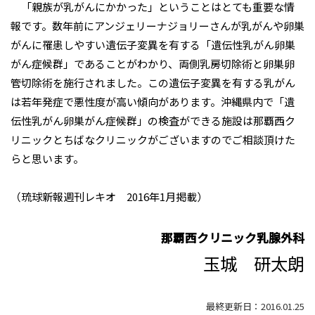
「親族が乳がんにかかった」ということはとても重要な情
報です。数年前にアンジェリーナジョリーさんが乳がんや卵巣
がんに罹患しやすい遺伝子変異を有する「遺伝性乳がん卵巣
がん症候群」であることがわかり、両側乳房切除術と卵巣卵
管切除術を施行されました。この遺伝子変異を有する乳がん
は若年発症で悪性度が高い傾向があります。沖縄県内で「遺
伝性乳がん卵巣がん症候群」の検査ができる施設は那覇西ク
リニックとちばなクリニックがございますのでご相談頂けた
らと思います。
（琉球新報週刊レキオ 2016年1月掲載）
那覇西クリニック乳腺外科
玉城 研太朗
最終更新日：2016.01.25