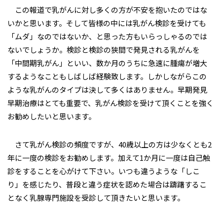
この報道で乳がんに対し多くの方が不安を抱いたのではな
いかと思います。そして皆様の中には乳がん検診を受けても
「ムダ」なのではないか、と思った方もいらっしゃるのでは
ないでしょうか。検診と検診の狭間で発見される乳がんを
「中間期乳がん」といい、数か月のうちに急速に腫瘍が増大
するようなこともしばしば経験致します。しかしながらこの
ような乳がんのタイプは決して多くはありません。早期発見
早期治療はとても重要で、乳がん検診を受けて頂くことを強く
お勧めしたいと思います。
さて乳がん検診の頻度ですが、40歳以上の方は少なくとも2
年に一度の検診をお勧めします。加えて1か月に一度は自己触
診をすることを心がけて下さい。いつも違うような「しこ
り」を感じたり、普段と違う症状を認めた場合は躊躇するこ
となく乳腺専門施設を受診して頂きたいと思います。