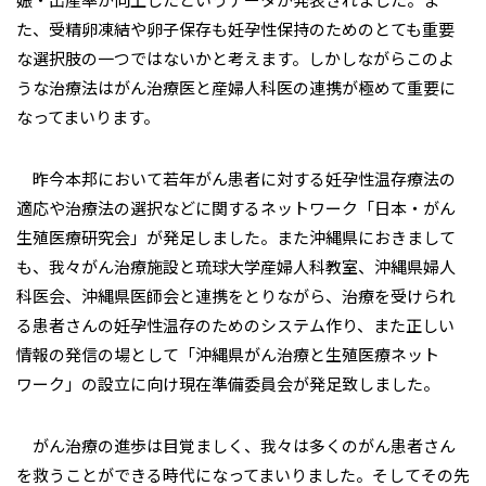
た、受精卵凍結や卵子保存も妊孕性保持のためのとても重要
な選択肢の一つではないかと考えます。しかしながらこのよ
うな治療法はがん治療医と産婦人科医の連携が極めて重要に
なってまいります。
昨今本邦において若年がん患者に対する妊孕性温存療法の
適応や治療法の選択などに関するネットワーク「日本・がん
生殖医療研究会」が発足しました。また沖縄県におきまして
も、我々がん治療施設と琉球大学産婦人科教室、沖縄県婦人
科医会、沖縄県医師会と連携をとりながら、治療を受けられ
る患者さんの妊孕性温存のためのシステム作り、また正しい
情報の発信の場として「沖縄県がん治療と生殖医療ネット
ワーク」の設立に向け現在準備委員会が発足致しました。
がん治療の進歩は目覚ましく、我々は多くのがん患者さん
を救うことができる時代になってまいりました。そしてその先