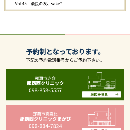
Vol.45 最良の友、sake?
予約制となっております。
下記の予約電話番号からご予約下さい。
那覇市赤嶺
那覇西クリニック
098-858-5557
地図を見る
那覇市真嘉比
那覇西クリニックまかび
098-884-7824