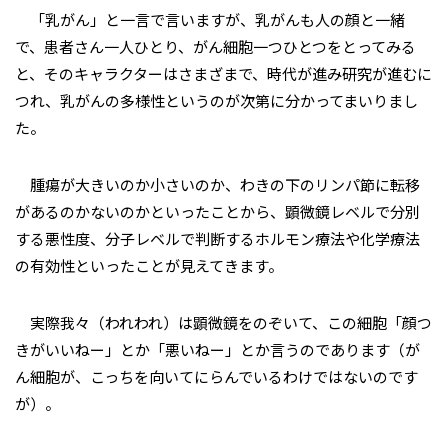
「乳がん」と一言で言いますが、乳がんも人の顔と一緒
で、患者さん一人ひとり、がん細胞一つひとつをとってみる
と、そのキャラクターはさまざまで、時代が進み研究が進むに
つれ、乳がんの多様性というのが次第に分かってまいりまし
た。
腫瘍が大きいのか小さいのか、わきの下のリンパ節に転移
があるのかないのかといったことから、顕微鏡レベルで分別
する悪性度、分子レベルで判断するホルモン療法や化学療法
の有効性といったことが見えてきます。
実際我々（われわれ）は顕微鏡をのぞいて、この細胞「顔つ
きがいいねー」とか「悪いねー」とか言うのであります（が
ん細胞が、こっちを向いてにらんでいるわけではないのです
が）。