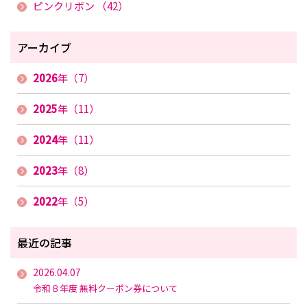
ピンクリボン （42）
アーカイブ
2026
年（7）
2025
年（11）
2024
年（11）
2023
年（8）
2022
年（5）
最近の記事
2026.04.07
令和８年度 無料クーポン券について