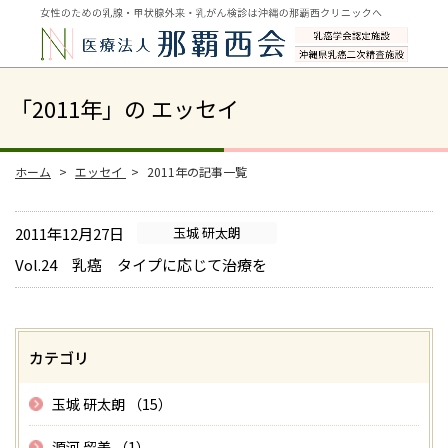
「2011年」の エッセイ
ホーム
エッセイ
2011年の記事一覧
2011年12月27日
玉城 研太朗
Vol.24 乳癌 タイプに応じて治療を
カテゴリ
玉城 研太朗 （15）
源河 留美 （1）