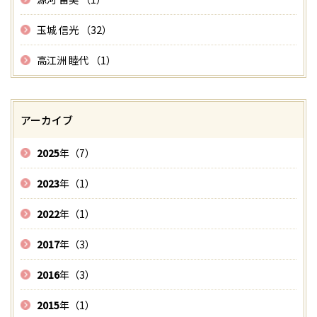
玉城 信光 （32）
高江洲 睦代 （1）
アーカイブ
2025
年（7）
2023
年（1）
2022
年（1）
2017
年（3）
2016
年（3）
2015
年（1）