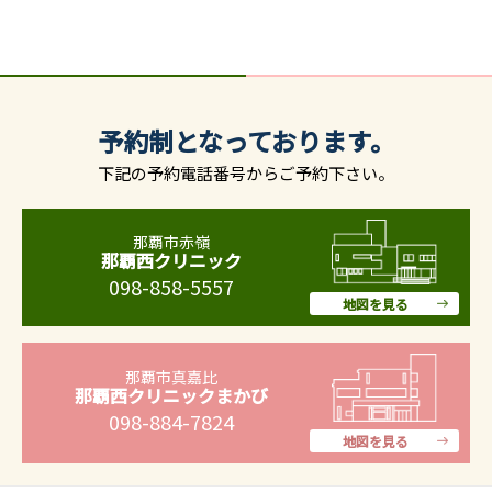
予約制となっております。
下記の予約電話番号からご予約下さい。
那覇市赤嶺
那覇西クリニック
098-858-5557
地図を見る
那覇市真嘉比
那覇西クリニックまかび
098-884-7824
地図を見る