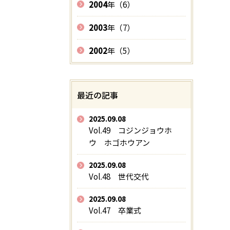
2004
年（6）
2003
年（7）
2002
年（5）
最近の記事
2025.09.08
Vol.49 コジンジョウホ
ウ ホゴホウアン
2025.09.08
Vol.48 世代交代
2025.09.08
Vol.47 卒業式