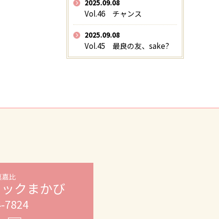
2025.09.08
Vol.46 チャンス
2025.09.08
Vol.45 最良の友、sake?
真嘉比
ニックまかび
4-7824