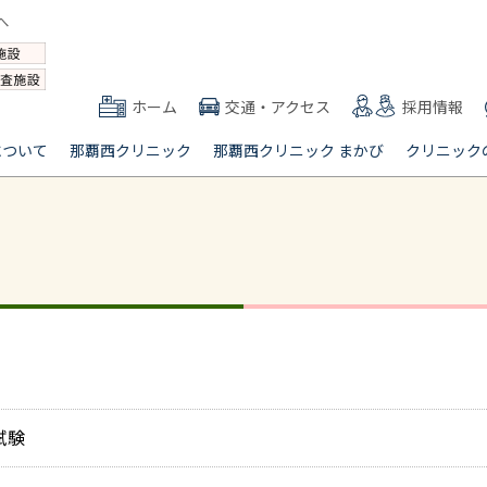
ホーム
交通・アクセス
採用情報
について
那覇西クリニック
那覇西クリニック まかび
クリニック
 試験