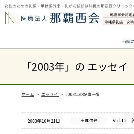
当院
「2003年」の エッセイ
ホーム
エッセイ
2003年の記事一覧
Vol.12
2003年10月21日
玉城 信光