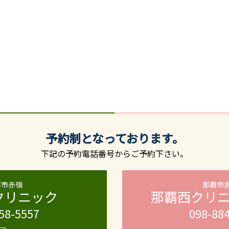
予約制となっております。
下記の予約電話番号からご予約下さい。
覇市赤嶺
那覇市
クリニック
那覇西クリ
58-5557
098-88