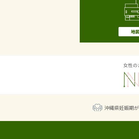
地
沖縄県妊娠期が